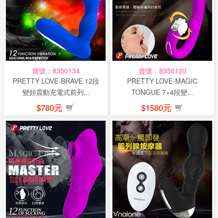
貨號：8350134
貨號：8350120
PRETTY LOVE-BRAVE 12段
PRETTY LOVE-MAGIC
變頻震動充電式前列...
TONGUE 7+4段變...
$780元
$1580元