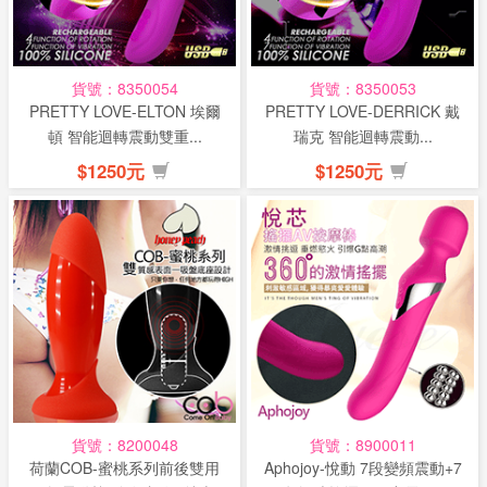
貨號：8350054
貨號：8350053
PRETTY LOVE-ELTON 埃爾
PRETTY LOVE-DERRICK 戴
頓 智能迴轉震動雙重...
瑞克 智能迴轉震動...
$1250元
$1250元
貨號：8200048
貨號：8900011
荷蘭COB-蜜桃系列前後雙用
Aphojoy-悅動 7段變頻震動+7