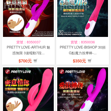
貨號：8350037
貨號：8350036
PRETTY LOVE-ARTHUR 魅
PRETTY LOVE-BISHOP 30頻
惑無限 3速蠕動7段...
G點魔力按摩棒-...
$700元
$350元