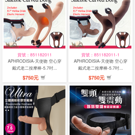
貨號：851182011
貨號：851182011-1
APHRODISIA-天使吻 空心穿
APHRODISIA-天使吻 空心穿
戴式老二按摩棒-5.7吋...
戴式老二按摩棒-5.7吋...
$750元
$750元