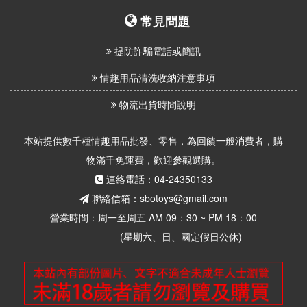
常見問題
提防詐騙電話或簡訊
情趣用品清洗收納注意事項
物流出貨時間說明
本站提供數千種情趣用品批發、零售，為回饋一般消費者，購
物滿千免運費，歡迎參觀選購。
連絡電話：04-24350133
聯絡信箱：sbotoys@gmail.com
營業時間：周一至周五 AM 09：30 ~ PM 18：00
(星期六、日、國定假日公休)