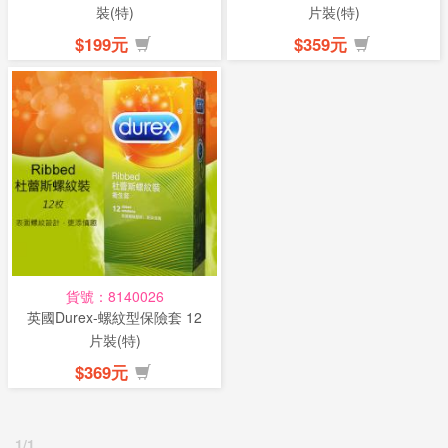
裝(特)
片裝(特)
$199元
$359元
貨號：8140026
英國Durex-螺紋型保險套 12
片裝(特)
$369元
1/1