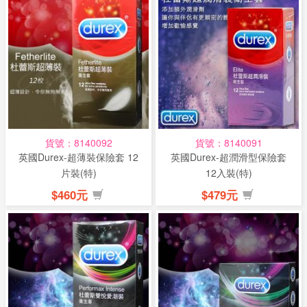
貨號：8140092
貨號：8140091
英國Durex-超薄裝保險套 12
英國Durex-超潤滑型保險套
片裝(特)
12入裝(特)
$460元
$479元