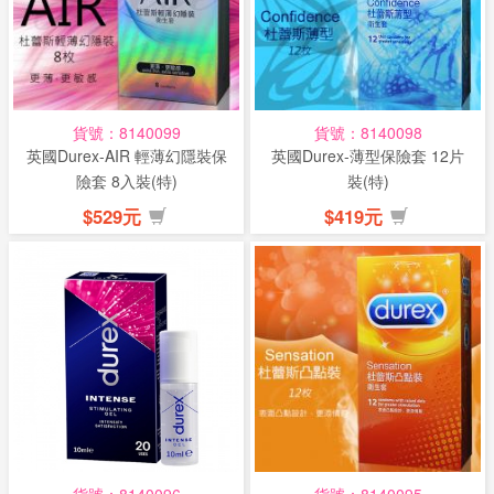
貨號：8140099
貨號：8140098
英國Durex-AIR 輕薄幻隱裝保
英國Durex-薄型保險套 12片
險套 8入裝(特)
裝(特)
$529元
$419元