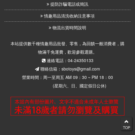
提防詐騙電話或簡訊
情趣用品清洗收納注意事項
物流出貨時間說明
本站提供數千種情趣用品批發、零售，為回饋一般消費者，購
物滿千免運費，歡迎參觀選購。
連絡電話：04-24350133
聯絡信箱：sbotoys@gmail.com
營業時間：周一至周五 AM 09：30 ~ PM 18：00
(星期六、日、國定假日公休)
TOP