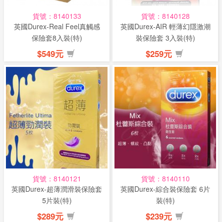
貨號：8140133
貨號：8140128
英國Durex-Real Feel真觸感
英國Durex-AIR 輕薄幻隱激潮
保險套8入裝(特)
裝保險套 3入裝(特)
$549元
$259元
貨號：8140121
貨號：8140110
英國Durex-超薄潤滑裝保險套
英國Durex-綜合裝保險套 6片
5片裝(特)
裝(特)
$289元
$239元