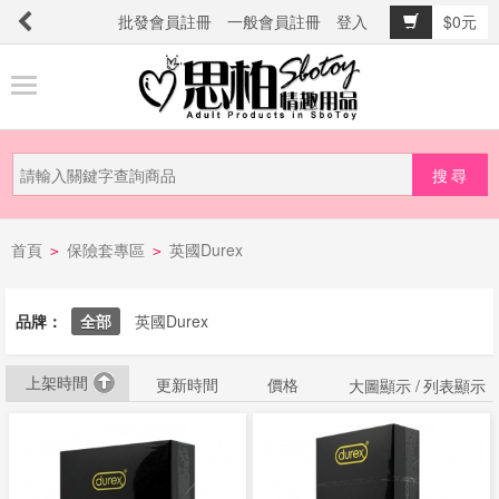
批發會員註冊
一般會員註冊
登入
$0元
商
品
分
類
新
首頁
保險套專區
英國Durex
品
>
>
上
市
品牌：
全部
英國Durex
上架時間
提
更新時間
價格
大圖顯示 /
列表顯示
防
詐
騙
電