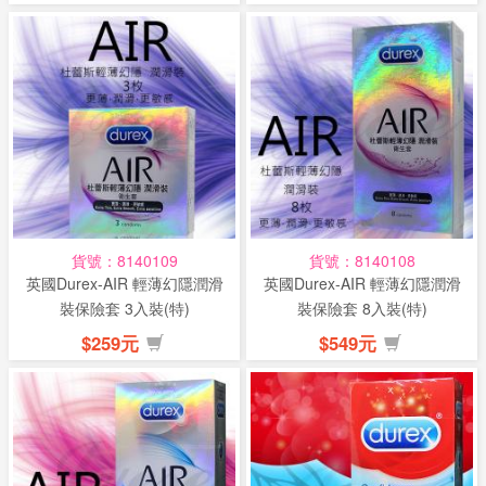
貨號：8140109
貨號：8140108
英國Durex-AIR 輕薄幻隱潤滑
英國Durex-AIR 輕薄幻隱潤滑
裝保險套 3入裝(特)
裝保險套 8入裝(特)
$259元
$549元